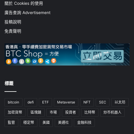
關於 Cookies 的使用
廣告查詢 Advertisement
投稿說明
免責聲明
標籤
bitcoin
defi
ETF
Metaverse
NFT
SEC
以太坊
加密貨幣
區塊鏈
市場
投資者
比特幣
炒币机器人
監管
穩定幣
美國
美通社
金融科技