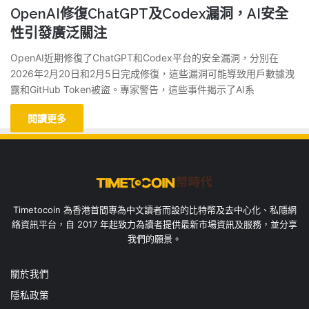
OpenAI修復ChatGPT及Codex漏洞，AI安全
性引發廣泛關注
OpenAI近期修復了ChatGPT和Codex平台的安全漏洞，分別在
2026年2月20日和2月5日完成修復，這些漏洞可能導致用戶數據洩
露和GitHub Token被盜。專家警告，這些事件揭示了AI系
閱讀更多
Timetocoin 為香港首間專為中文讀者而設的比特幣及去中心化、私隱網
絡資訊平台，自 2017 年起致力為讀者提供最新市場資訊及服務，並分享
我們的願景。
關於我們
隱私政策