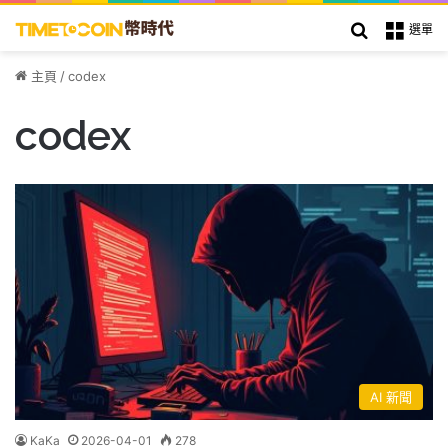
搜索
選單
主頁
/
codex
codex
AI 新聞
KaKa
2026-04-01
278