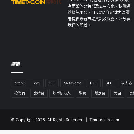
者而設的比特幣及去中心化、私隱網
絡資訊平台，自 2017 年起致力為讀
者提供最新市場資訊及服務，並分享
我們的願景。
標籤
bitcoin
defi
ETF
Metaverse
NFT
SEC
以太坊
投資者
比特幣
炒币机器人
監管
穩定幣
美國
美
© Copyright 2026, All Rights Reserved | Timetocoin.com