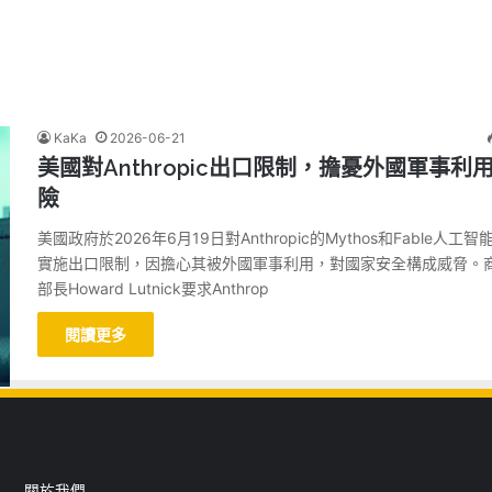
KaKa
2026-06-21
美國對Anthropic出口限制，擔憂外國軍事利
險
美國政府於2026年6月19日對Anthropic的Mythos和Fable人工智
實施出口限制，因擔心其被外國軍事利用，對國家安全構成威脅。
部長Howard Lutnick要求Anthrop
閱讀更多
關於我們