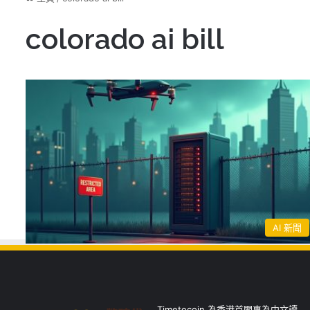
colorado ai bill
AI 新聞
Timetocoin 為香港首間專為中文讀