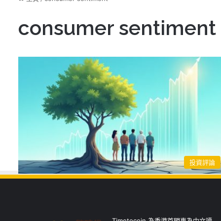
consumer sentiment
投資評論
Timetocoin 為香港首間專為中文讀