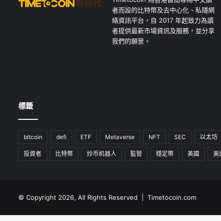
者而設的比特幣及去中心化、私隱網
絡資訊平台，自 2017 年起致力為讀
者提供最新市場資訊及服務，並分享
我們的願景。
標籤
bitcoin
defi
ETF
Metaverse
NFT
SEC
以太坊
投資者
比特幣
炒币机器人
監管
穩定幣
美國
美
© Copyright 2026, All Rights Reserved | Timetocoin.com