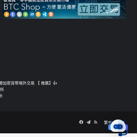
運的香港加密貨幣埸外交易 【 推薦】👍
易所
卡
Facebook
Telegram
RSS
繁中
簡中