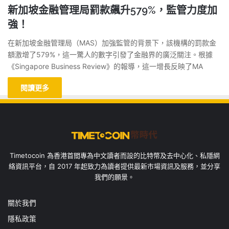
新加坡金融管理局罰款飆升579%，監管力度加
強！
在新加坡金融管理局（MAS）加強監管的背景下，該機構的罰款金
額激增了579%，這一驚人的數字引發了金融界的廣泛關注。根據
《Singapore Business Review》的報導，這一增長反映了MA
閱讀更多
Timetocoin 為香港首間專為中文讀者而設的比特幣及去中心化、私隱網
絡資訊平台，自 2017 年起致力為讀者提供最新市場資訊及服務，並分享
我們的願景。
關於我們
隱私政策