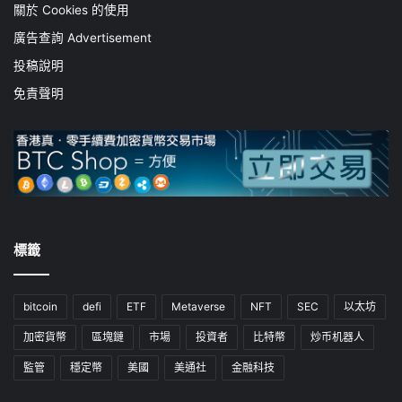
關於 Cookies 的使用
廣告查詢 Advertisement
投稿說明
免責聲明
標籤
bitcoin
defi
ETF
Metaverse
NFT
SEC
以太坊
加密貨幣
區塊鏈
市場
投資者
比特幣
炒币机器人
監管
穩定幣
美國
美通社
金融科技