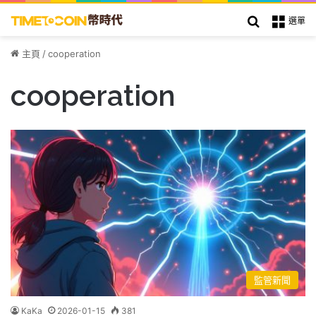
搜索
選單
主頁
/
cooperation
cooperation
監管新聞
KaKa
2026-01-15
381