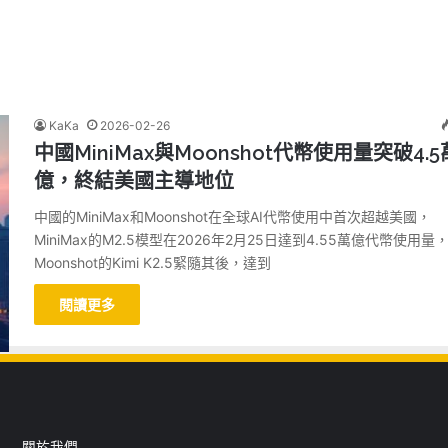
KaKa
2026-02-26
中國MiniMax與Moonshot代幣使用量突破4.5
億，終結美國主導地位
中國的MiniMax和Moonshot在全球AI代幣使用中首次超越美國，
MiniMax的M2.5模型在2026年2月25日達到4.55萬億代幣使用量
Moonshot的Kimi K2.5緊隨其後，達到
閱讀更多
關於我們