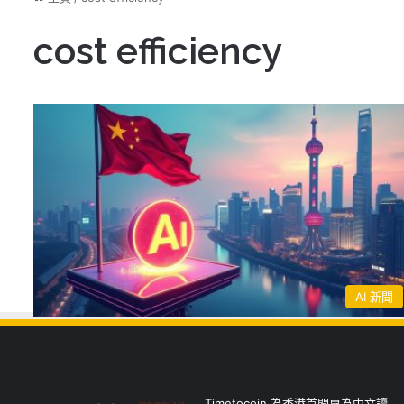
cost efficiency
AI 新聞
Timetocoin 為香港首間專為中文讀