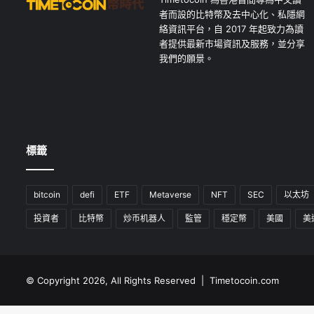
者而設的比特幣及去中心化、私隱網
絡資訊平台，自 2017 年起致力為讀
者提供最新市場資訊及服務，並分享
我們的願景。
標籤
bitcoin
defi
ETF
Metaverse
NFT
SEC
以太坊
投資者
比特幣
炒币机器人
監管
穩定幣
美國
美
© Copyright 2026, All Rights Reserved | Timetocoin.com