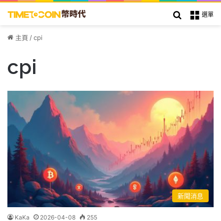
搜索
選單
主頁
/
cpi
cpi
新聞消息
KaKa
2026-04-08
255