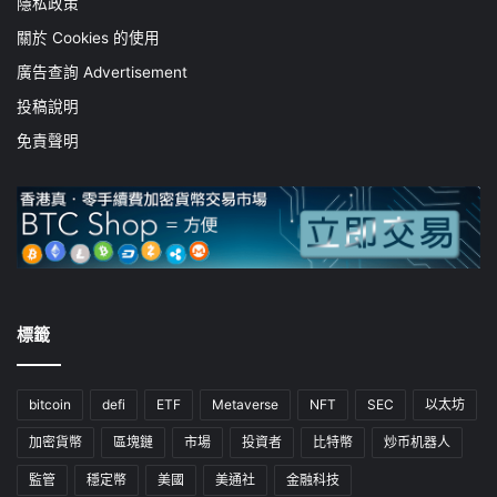
隱私政策
關於 Cookies 的使用
廣告查詢 Advertisement
投稿說明
免責聲明
標籤
bitcoin
defi
ETF
Metaverse
NFT
SEC
以太坊
加密貨幣
區塊鏈
市場
投資者
比特幣
炒币机器人
監管
穩定幣
美國
美通社
金融科技