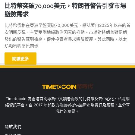
比特幣突破70,000美元，特朗普警告引發市場
避險需求
比特幣價格在亞洲早盤突破70,000美元，標誌著自2025年以來的首
次明顯反彈，主要受到地緣政治因素的推動。市場對特朗普對伊朗
發出的警告感到擔憂，促使投資者尋求避險資產。與此同時，以太
坊和狗狗幣也同步
閱讀更多
Timetocoin 為香港首間專為中文讀者而設的比特幣及去中心化、私隱網
絡資訊平台，自 2017 年起致力為讀者提供最新市場資訊及服務，並分享
我們的願景。
關於我們