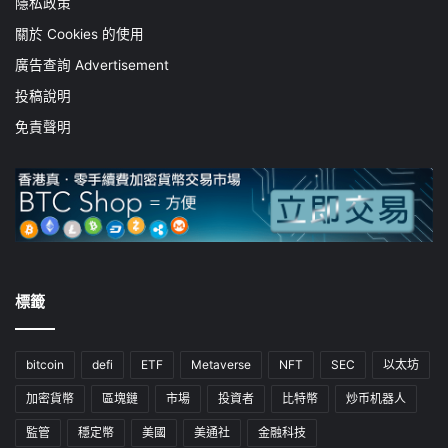
隱私政策
關於 Cookies 的使用
廣告查詢 Advertisement
投稿說明
免責聲明
標籤
bitcoin
defi
ETF
Metaverse
NFT
SEC
以太坊
加密貨幣
區塊鏈
市場
投資者
比特幣
炒币机器人
監管
穩定幣
美國
美通社
金融科技