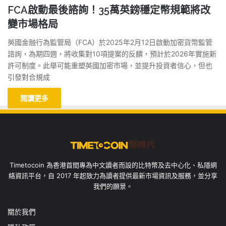
FCA啟動最後諮詢！35萬英鎊穩定幣規範將改
變市場格局
英國金融行為監管局（FCA）於2025年2月12日啟動加密貨幣監管
諮詢，為期四週，將收集對10項提案的反饋，預計於2026年實施新
許可制度。此舉可能重塑英國加密市場，並提升投資者信心，但也
引發對合規成
閱讀更多
Timetocoin 為香港首間專為中文讀者而設的比特幣及去中心化、私隱網
絡資訊平台，自 2017 年起致力為讀者提供最新市場資訊及服務，並分享
我們的願景。
關於我們