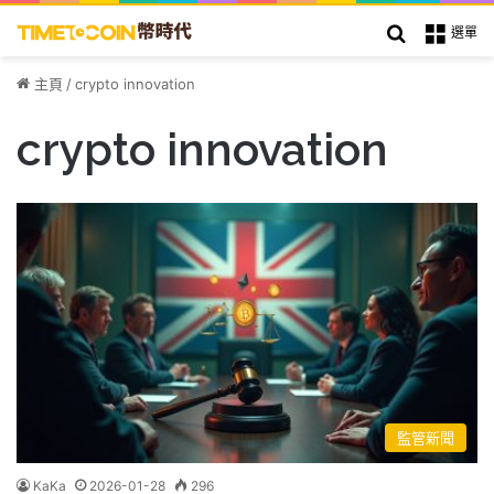
搜索
選單
主頁
/
crypto innovation
crypto innovation
監管新聞
KaKa
2026-01-28
296