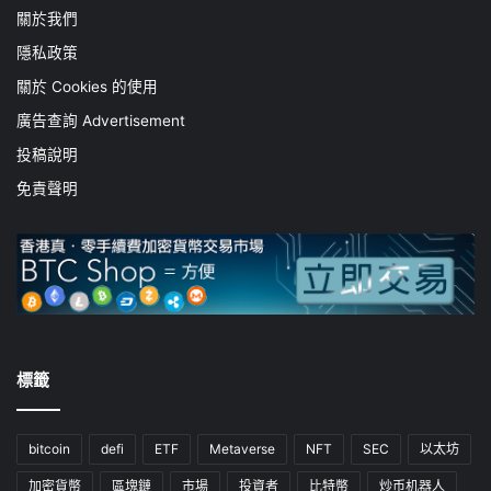
關於我們
隱私政策
關於 Cookies 的使用
廣告查詢 Advertisement
投稿說明
免責聲明
標籤
bitcoin
defi
ETF
Metaverse
NFT
SEC
以太坊
加密貨幣
區塊鏈
市場
投資者
比特幣
炒币机器人