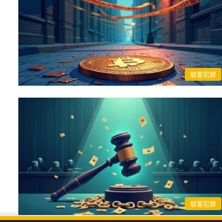
駭客犯罪
駭客犯罪