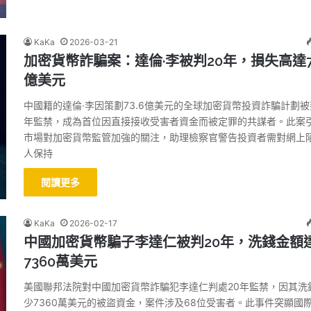
KaKa
2026-03-21
加密貨幣詐騙案：達倫·李被判20年，損失高達73
億美元
中國籍的達倫·李因策劃73.6億美元的全球加密貨幣投資詐騙計劃被
年監禁，成為首位因直接接收受害者資金而被定罪的共謀者。此案
市場對加密貨幣監管加強的關注，助理檢察官警告投資者需對網上
人保持
閱讀更多
KaKa
2026-02-17
中國加密貨幣騙子李達仁被判20年，洗錢金額
7360萬美元
美國聯邦法院對中國加密貨幣詐騙犯李達仁判處20年監禁，因其洗
少7360萬美元的被盜資金，案件涉及68位受害者。此事件突顯國