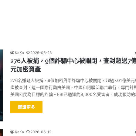
KaKa
2026-06-23
276人被捕，9個詐騙中心被關閉，查封超過7
元加密資產
276名嫌疑人被捕，9個加密貨幣詐騙中心被關閉，超過7.01億美元
產被查封，這一國際行動由美國、中國和阿聯酋聯合執行，專門針
美國公民為目標的詐騙。FBI已通知約9,000名受害者，成功預防約
閱讀更多
KaKa
2026-06-12