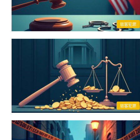
駭客犯罪
駭客犯罪