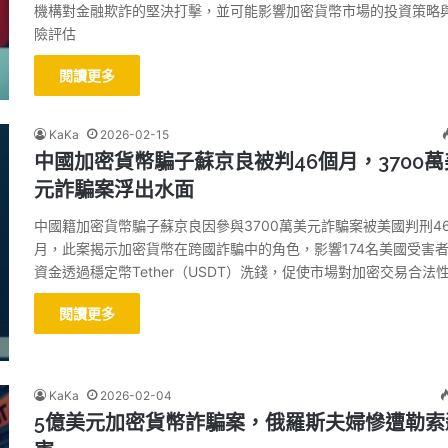
機構對金融欺詐的堅決打擊，並可能影響加密貨幣市場的投資策略
險評估
閱讀更多
KaKa
2026-02-15
中國加密貨幣騙子蘇京良被判46個月，3700萬
元詐騙案浮出水面
中國籍加密貨幣騙子蘇京良因參與3700萬美元詐騙案被美國判刑4
月，此案揭示加密貨幣在跨國詐騙中的角色，影響174名美國受害
資金透過穩定幣Tether（USDT）洗錢，促使市場對加密交易合法
閱讀更多
KaKa
2026-02-04
5億美元加密貨幣詐騙案，俄羅斯夫婦慘遭勒索