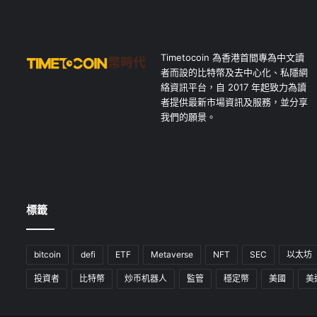
Timetocoin 為香港首間專為中文讀
者而設的比特幣及去中心化、私隱網
絡資訊平台，自 2017 年起致力為讀
者提供最新市場資訊及服務，並分享
我們的願景。
標籤
bitcoin
defi
ETF
Metaverse
NFT
SEC
以太坊
投資者
比特幣
炒币机器人
監管
穩定幣
美國
美