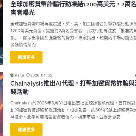
全球加密貨幣詐騙行動凍結1200萬美元，2萬
害者曝光
全球加密貨幣市場再度震盪，英、美、加三國聯合打擊詐騙行動凍
1200萬美元資金，揭露約2萬名受害者。此次行動專注於「批准釣
騙」，顯示出各國加強監管的努力。專家指出，短期內市場可能因
者謹慎情緒而
閱讀更多
KaKa
2026-04-02
Chainalysis推出AI代理，打擊加密貨幣詐騙與
錢活動
Chainalysis於2026年3月31日推出首批區塊鏈智能代理，旨在應對
動的加密貨幣詐騙和洗錢活動。根據報告，約60%的鏈上詐騙存款
AI技術。此舉可能增強投資者信心，穩定市場，並促進更安
閱讀更多