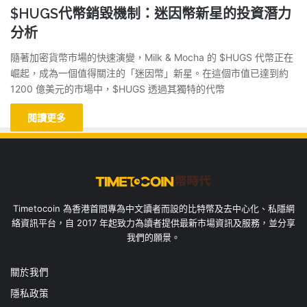
$HUGS代幣銷毀機制：迷因幣新星的投資潛力
分析
隨著加密貨幣市場的快速演變，Milk & Mocha 的 $HUGS 代幣正在
崛起，成為一個值得關注的「迷因幣」新星。在這個市值已達到約
1200 億美元的市場中，$HUGS 透過其獨特的代幣
閱讀更多
Timetocoin 為香港首間專為中文讀者而設的比特幣及去中心化、私隱網
絡資訊平台，自 2017 年起致力為讀者提供最新市場資訊及服務，並分享
我們的願景。
關於我們
隱私政策