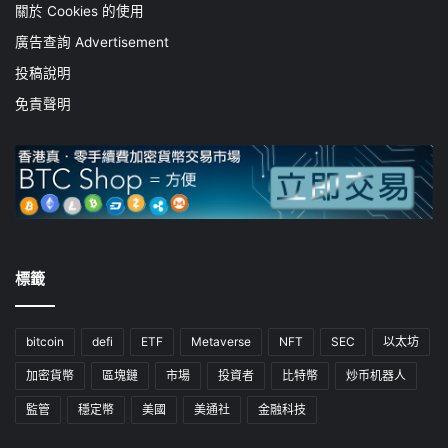
關於 Cookies 的使用
廣告查詢 Advertisement
投稿說明
免責聲明
標籤
bitcoin
defi
ETF
Metaverse
NFT
SEC
以太坊
加密貨幣
區塊鏈
市場
投資者
比特幣
炒币机器人
監管
穩定幣
美國
美通社
金融科技