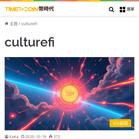
搜索
選單
主頁
/
culturefi
culturefi
ICO新聞
KaKa
2025-10-19
372