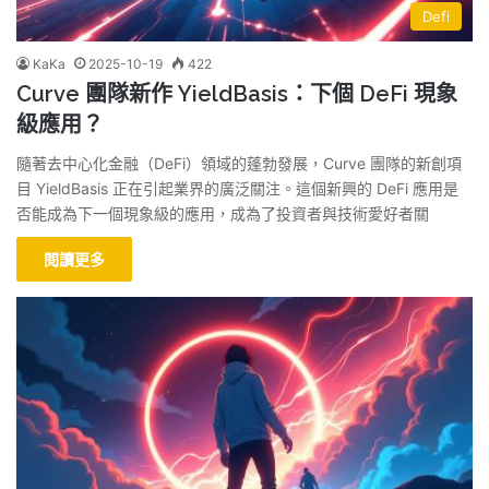
Defi
KaKa
2025-10-19
422
Curve 團隊新作 YieldBasis：下個 DeFi 現象
級應用？
隨著去中心化金融（DeFi）領域的蓬勃發展，Curve 團隊的新創項
目 YieldBasis 正在引起業界的廣泛關注。這個新興的 DeFi 應用是
否能成為下一個現象級的應用，成為了投資者與技術愛好者關
閱讀更多