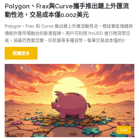
Polygon、Frax與Curve攜手推出鏈上外匯流
動性池，交易成本僅0.002美元
Polygon、Frax 和 Curve 推出鏈上外匯流動性池，標誌著區塊鏈與
傳統外匯市場融合的新里程碑。用戶可利用 frxUSD 進行跨貨幣交
易，涵蓋巴西雷亞爾、印尼盾等多種貨幣。每筆交易成本僅約0
閱讀更多
Defi