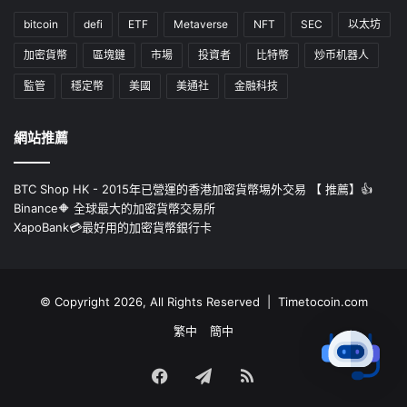
bitcoin
defi
ETF
Metaverse
NFT
SEC
以太坊
加密貨幣
區塊鏈
市場
投資者
比特幣
炒币机器人
監管
穩定幣
美國
美通社
金融科技
網站推薦
BTC Shop HK - 2015年已營運的香港加密貨幣埸外交易 【 推薦】👍
Binance🔶 全球最大的加密貨幣交易所
XapoBank💳最好用的加密貨幣銀行卡
© Copyright 2026, All Rights Reserved | Timetocoin.com
繁中
簡中
Facebook
Telegram
RSS