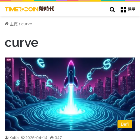
搜索
選單
主頁
/
curve
curve
Defi
KaKa
2026-04-14
347