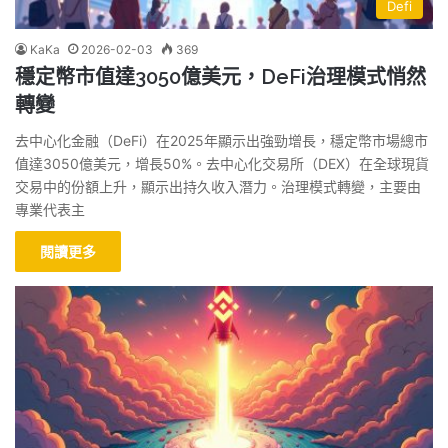
Defi
KaKa
2026-02-03
369
穩定幣市值達3050億美元，DeFi治理模式悄然
轉變
去中心化金融（DeFi）在2025年顯示出強勁增長，穩定幣市場總市
值達3050億美元，增長50%。去中心化交易所（DEX）在全球現貨
交易中的份額上升，顯示出持久收入潛力。治理模式轉變，主要由
專業代表主
閱讀更多