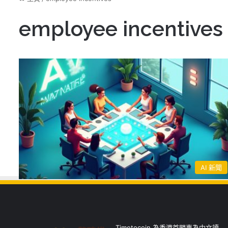
employee incentives
AI 新聞
Timetocoin 為香港首間專為中文讀