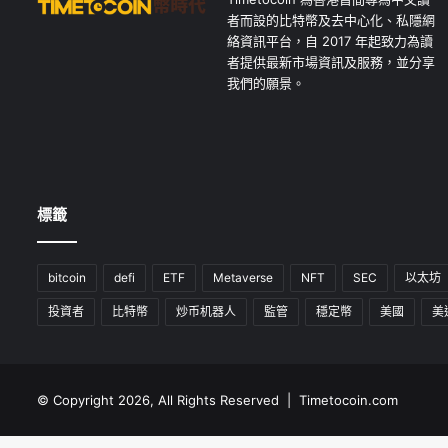
者而設的比特幣及去中心化、私隱網
絡資訊平台，自 2017 年起致力為讀
者提供最新市場資訊及服務，並分享
我們的願景。
標籤
bitcoin
defi
ETF
Metaverse
NFT
SEC
以太坊
投資者
比特幣
炒币机器人
監管
穩定幣
美國
美
© Copyright 2026, All Rights Reserved | Timetocoin.com