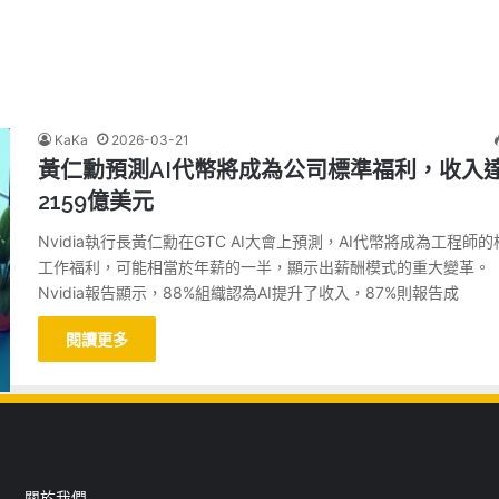
KaKa
2026-03-21
黃仁勳預測AI代幣將成為公司標準福利，收入
2159億美元
Nvidia執行長黃仁勳在GTC AI大會上預測，AI代幣將成為工程師的
工作福利，可能相當於年薪的一半，顯示出薪酬模式的重大變革。
Nvidia報告顯示，88%組織認為AI提升了收入，87%則報告成
閱讀更多
關於我們