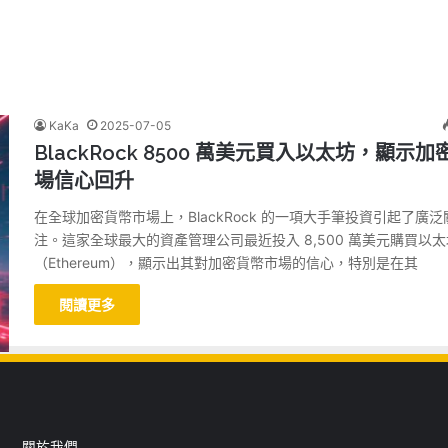
KaKa
2025-07-05
BlackRock 8500 萬美元買入以太坊，顯示加
場信心回升
在全球加密貨幣市場上，BlackRock 的一項大手筆投資引起了廣泛
注。這家全球最大的資產管理公司最近投入 8,500 萬美元購買以太
（Ethereum），顯示出其對加密貨幣市場的信心，特別是在其
閱讀更多
關於我們