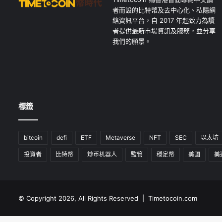
者而設的比特幣及去中心化、私隱網
絡資訊平台，自 2017 年起致力為讀
者提供最新市場資訊及服務，並分享
我們的願景。
標籤
bitcoin
defi
ETF
Metaverse
NFT
SEC
以太坊
投資者
比特幣
炒币机器人
監管
穩定幣
美國
美
© Copyright 2026, All Rights Reserved | Timetocoin.com