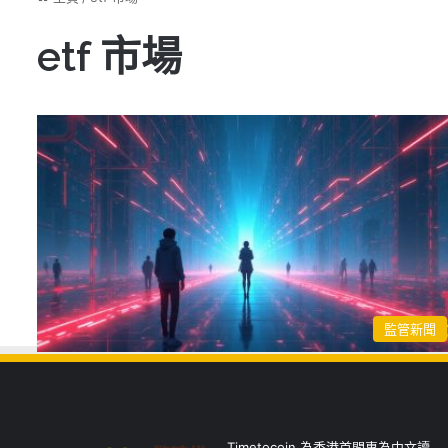
etf 市場
監管新聞
Timetocoin 為香港首間專為中文讀