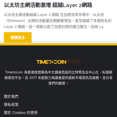
以太坊主網活動激增 超越Layer 2網路
以太坊主網活動超越 Layer 2 網路 在加密貨幣市場中，以太坊
（Ethereum）主網的活動量近期顯著增加，甚至超越了多個知名的
Layer 2 網路。這一現象引起了加密社群的廣泛關注，因為 La
閱讀更多
Timetocoin 為香港首間專為中文讀者而設的比特幣及去中心化、私隱網
絡資訊平台，自 2017 年起致力為讀者提供最新市場資訊及服務，並分享
我們的願景。
關於我們
隱私政策
關於 Cookies 的使用