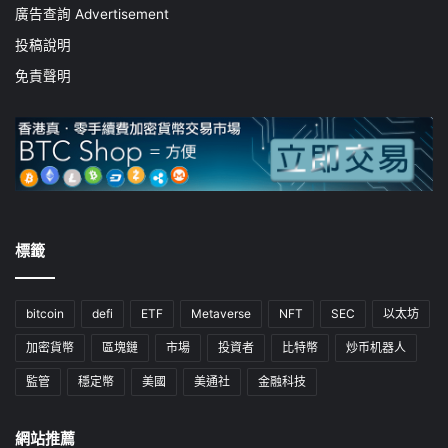
廣告查詢 Advertisement
投稿說明
免責聲明
標籤
bitcoin
defi
ETF
Metaverse
NFT
SEC
以太坊
加密貨幣
區塊鏈
市場
投資者
比特幣
炒币机器人
監管
穩定幣
美國
美通社
金融科技
網站推薦