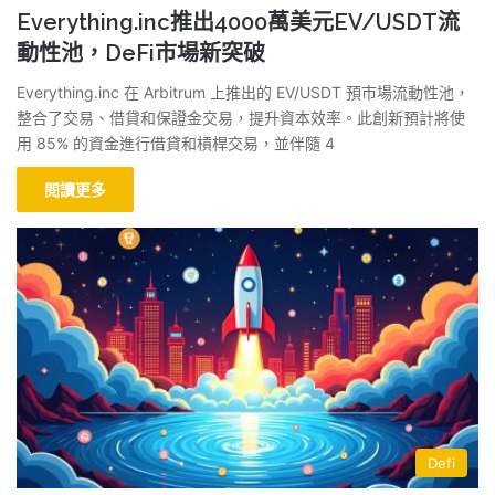
Everything.inc推出4000萬美元EV/USDT流
動性池，DeFi市場新突破
Everything.inc 在 Arbitrum 上推出的 EV/USDT 預市場流動性池，
整合了交易、借貸和保證金交易，提升資本效率。此創新預計將使
用 85% 的資金進行借貸和槓桿交易，並伴隨 4
閱讀更多
Defi