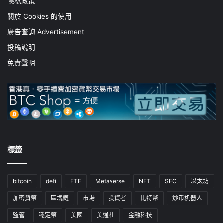
隱私政策
關於 Cookies 的使用
廣告查詢 Advertisement
投稿說明
免責聲明
標籤
bitcoin
defi
ETF
Metaverse
NFT
SEC
以太坊
加密貨幣
區塊鏈
市場
投資者
比特幣
炒币机器人
監管
穩定幣
美國
美通社
金融科技