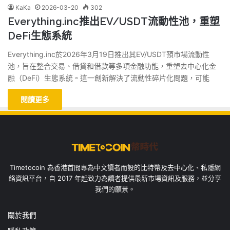
KaKa
2026-03-20
302
Everything.inc推出EV/USDT流動性池，重塑
DeFi生態系統
Everything.inc於2026年3月19日推出其EV/USDT預市場流動性
池，旨在整合交易、借貸和借款等多項金融功能，重塑去中心化金
融（DeFi）生態系統。這一創新解決了流動性碎片化問題，可能
閱讀更多
Timetocoin 為香港首間專為中文讀者而設的比特幣及去中心化、私隱網
絡資訊平台，自 2017 年起致力為讀者提供最新市場資訊及服務，並分享
我們的願景。
關於我們