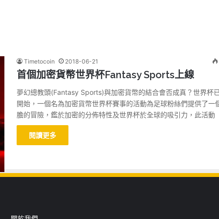
Timetocoin
2018-06-21
首個加密貨幣世界杯Fantasy Sports上線
夢幻總教頭(Fantasy Sports)與加密貨幣的結合會否成真？世界杯
開始，一個名為加密貨幣世界杯賽事的活動為足球粉絲們提供了一
膽的冒險，鑑於加密的分佈特性及世界杯於全球的吸引力，此活動
閱讀更多
關於我們