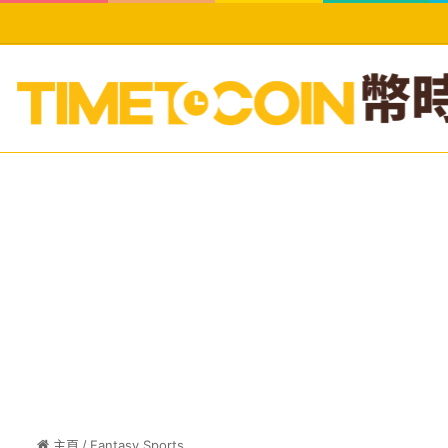
主頁
/
Fantasy Sports