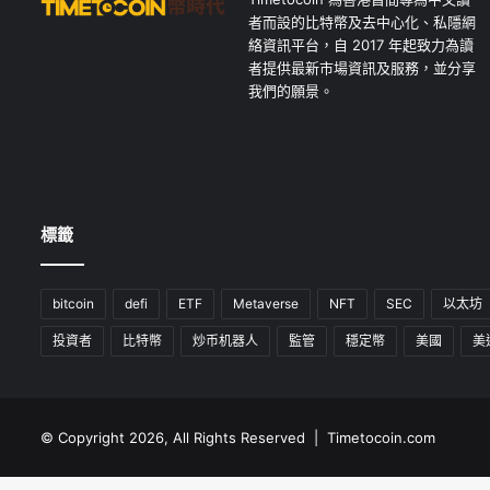
者而設的比特幣及去中心化、私隱網
絡資訊平台，自 2017 年起致力為讀
者提供最新市場資訊及服務，並分享
我們的願景。
標籤
bitcoin
defi
ETF
Metaverse
NFT
SEC
以太坊
投資者
比特幣
炒币机器人
監管
穩定幣
美國
美
© Copyright 2026, All Rights Reserved | Timetocoin.com