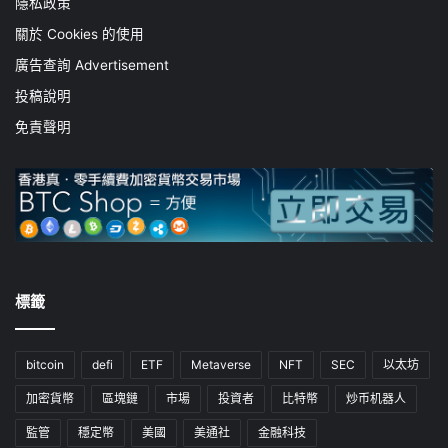
隱私政策
關於 Cookies 的使用
廣告查詢 Advertisement
投稿說明
免責聲明
標籤
bitcoin
defi
ETF
Metaverse
NFT
SEC
以太坊
加密貨幣
區塊鏈
市場
投資者
比特幣
炒币机器人
監管
穩定幣
美國
美通社
金融科技