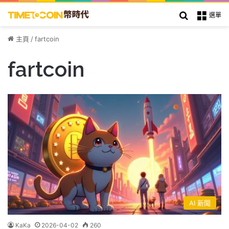
搜索
選單
主頁
/
fartcoin
fartcoin
AI 新聞
KaKa
2026-04-02
260