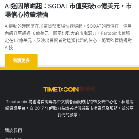
AI迷因幣崛起：$GOAT市值突破10億美元，市
場信心持續增強
AI驅動的迷因幣在加密貨幣市場快速崛起，$GOAT的市值在一個月
內飆升至超過10億美元，顯示出強大的市場潛力。Fartcoin市值穩
定在1.7億美元，反映出投資者對這類代幣的信心。隨著監管機構對
AI技
閱讀更多
Timetocoin 為香港首間專為中文讀者而設的比特幣及去中心化、私隱網
絡資訊平台，自 2017 年起致力為讀者提供最新市場資訊及服務，並分享
我們的願景。
關於我們