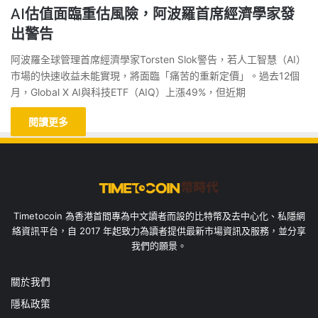
AI估值面臨重估風險，阿波羅首席經濟學家發
出警告
阿波羅全球管理首席經濟學家Torsten Slok警告，若人工智慧（AI）
市場的快速收益未能實現，將面臨「痛苦的重新定價」。過去12個
月，Global X AI與科技ETF（AIQ）上漲49%，但近期
閱讀更多
Timetocoin 為香港首間專為中文讀者而設的比特幣及去中心化、私隱網
絡資訊平台，自 2017 年起致力為讀者提供最新市場資訊及服務，並分享
我們的願景。
關於我們
隱私政策