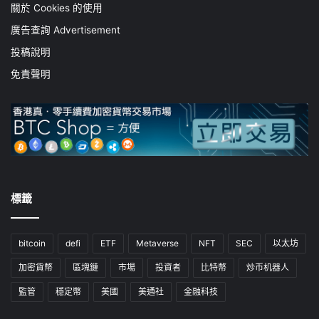
關於 Cookies 的使用
廣告查詢 Advertisement
投稿說明
免責聲明
標籤
bitcoin
defi
ETF
Metaverse
NFT
SEC
以太坊
加密貨幣
區塊鏈
市場
投資者
比特幣
炒币机器人
監管
穩定幣
美國
美通社
金融科技