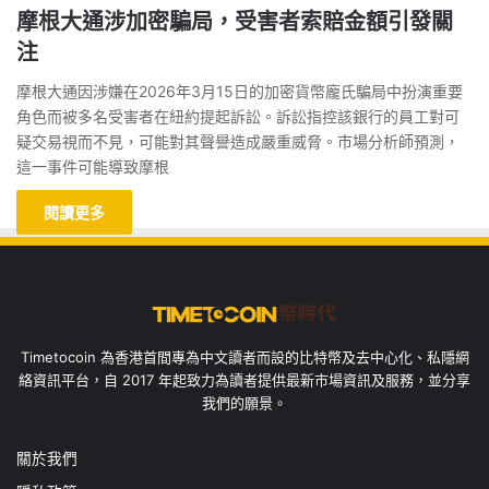
摩根大通涉加密騙局，受害者索賠金額引發關
注
摩根大通因涉嫌在2026年3月15日的加密貨幣龐氏騙局中扮演重要
角色而被多名受害者在紐約提起訴訟。訴訟指控該銀行的員工對可
疑交易視而不見，可能對其聲譽造成嚴重威脅。市場分析師預測，
這一事件可能導致摩根
閱讀更多
Timetocoin 為香港首間專為中文讀者而設的比特幣及去中心化、私隱網
絡資訊平台，自 2017 年起致力為讀者提供最新市場資訊及服務，並分享
我們的願景。
關於我們