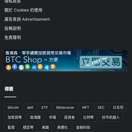
隱私政策
關於 Cookies 的使用
廣告查詢 Advertisement
投稿說明
免責聲明
標籤
bitcoin
defi
ETF
Metaverse
NFT
SEC
以太坊
加密貨幣
區塊鏈
市場
投資者
比特幣
炒币机器人
監管
穩定幣
美國
美通社
金融科技