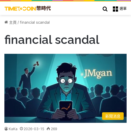
搜索
選單
主頁
/
financial scandal
financial scandal
新聞消息
KaKa
2026-03-15
269