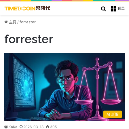
搜索
選單
主頁
/
forrester
forrester
AI 新聞
KaKa
2026-03-18
305