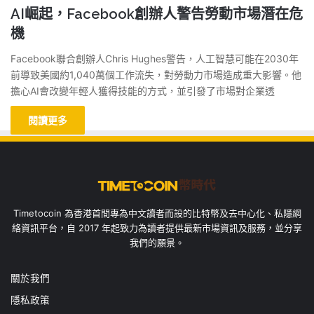
AI崛起，Facebook創辦人警告勞動市場潛在危
機
Facebook聯合創辦人Chris Hughes警告，人工智慧可能在2030年
前導致美國約1,040萬個工作流失，對勞動力市場造成重大影響。他
擔心AI會改變年輕人獲得技能的方式，並引發了市場對企業透
閱讀更多
Timetocoin 為香港首間專為中文讀者而設的比特幣及去中心化、私隱網
絡資訊平台，自 2017 年起致力為讀者提供最新市場資訊及服務，並分享
我們的願景。
關於我們
隱私政策