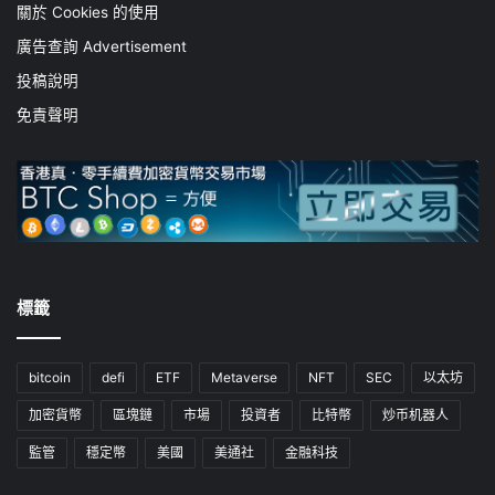
關於 Cookies 的使用
廣告查詢 Advertisement
投稿說明
免責聲明
標籤
bitcoin
defi
ETF
Metaverse
NFT
SEC
以太坊
加密貨幣
區塊鏈
市場
投資者
比特幣
炒币机器人
監管
穩定幣
美國
美通社
金融科技