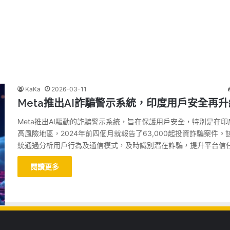
KaKa
2026-03-11
Meta推出AI詐騙警示系統，印度用戶安全再升
Meta推出AI驅動的詐騙警示系統，旨在保護用戶安全，特別是在印
高風險地區，2024年前四個月就報告了63,000起投資詐騙案件。
統通過分析用戶行為及通信模式，及時識別潛在詐騙，提升平台信
閱讀更多