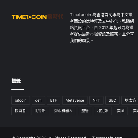
Timetocoin 為香港首間專為中文讀
者而設的比特幣及去中心化、私隱網
絡資訊平台，自 2017 年起致力為讀
者提供最新市場資訊及服務，並分享
我們的願景。
標籤
bitcoin
defi
ETF
Metaverse
NFT
SEC
以太坊
投資者
比特幣
炒币机器人
監管
穩定幣
美國
美
© Copyright 2026, All Rights Reserved | Timetocoin.com