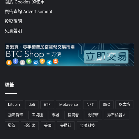
關於 Cookies 的使用
廣告查詢 Advertisement
投稿說明
免責聲明
標籤
bitcoin
defi
ETF
Metaverse
NFT
SEC
以太坊
加密貨幣
區塊鏈
市場
投資者
比特幣
炒币机器人
監管
穩定幣
美國
美通社
金融科技