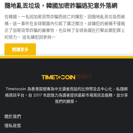
隨地亂丟垃圾，韓國加密詐騙逃犯意外落網
在韓國，一名因加密貨幣詐騙而逃亡的嫌犯，因隨地亂丟垃圾而被
捕，這一事件在全球範圍內引起了廣泛關注。該嫌犯的被捕不僅揭
示了加密貨幣詐騙的嚴重性，也反映了全球各國在打擊此類犯罪上
的努力。 這名嫌犯因參與一
閱讀更多
Timetocoin 為香港首間專為中文讀者而設的比特幣及去中心化、私隱網
絡資訊平台，自 2017 年起致力為讀者提供最新市場資訊及服務，並分享
我們的願景。
關於我們
隱私政策