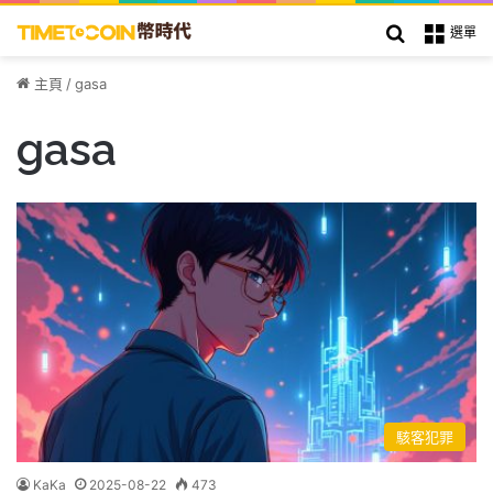
搜索
選單
主頁
/
gasa
gasa
駭客犯罪
KaKa
2025-08-22
473