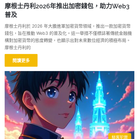
摩根士丹利2026年推出加密錢包，助力Web3
普及
摩根士丹利於 2026 年大膽進軍加密貨幣領域，推出一款加密貨幣
錢包，旨在推動 Web3 的普及化。這一舉措不僅標誌著傳統金融機
構對加密貨幣的態度轉變，也顯示出對未來數位經濟的積極布局。
摩根士丹利的
閱讀更多
駭客犯罪