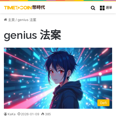
搜索
選單
主頁
/
genius 法案
genius 法案
Defi
KaKa
2026-01-09
385