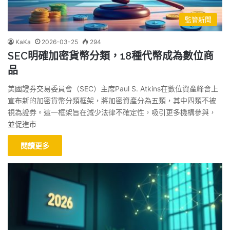
監管新聞
KaKa
2026-03-25
294
SEC明確加密貨幣分類，18種代幣成為數位商
品
美國證券交易委員會（SEC）主席Paul S. Atkins在數位資產峰會上
宣布新的加密貨幣分類框架，將加密資產分為五類，其中四類不被
視為證券。這一框架旨在減少法律不確定性，吸引更多機構參與，
並促進市
閱讀更多