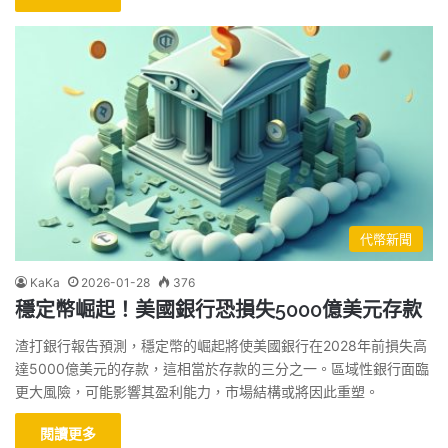
代幣新聞
KaKa
2026-01-28
376
穩定幣崛起！美國銀行恐損失5000億美元存款
渣打銀行報告預測，穩定幣的崛起將使美國銀行在2028年前損失高
達5000億美元的存款，這相當於存款的三分之一。區域性銀行面臨
更大風險，可能影響其盈利能力，市場結構或將因此重塑。
閱讀更多