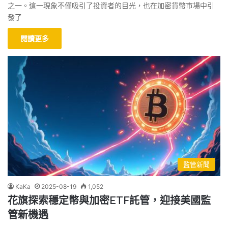
之一。這一現象不僅吸引了投資者的目光，也在加密貨幣市場中引
發了
閱讀更多
監管新聞
KaKa
2025-08-19
1,052
花旗探索穩定幣與加密ETF託管，迎接美國監
管新機遇