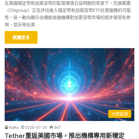
在美國穩定幣和加密貨幣的監管環境日益明朗的背景下，花旗集團
（Citigroup）正在評估進入穩定幣和加密貨幣ETF託管服務的可能
性。這一動向顯示出傳統金融機構對加密貨幣市場的逐步接受和參
與，並反映出美
閱讀更多
代幣新聞
KaKa
2025-07-25
547
Tether重返美國市場，推出機構專用新穩定