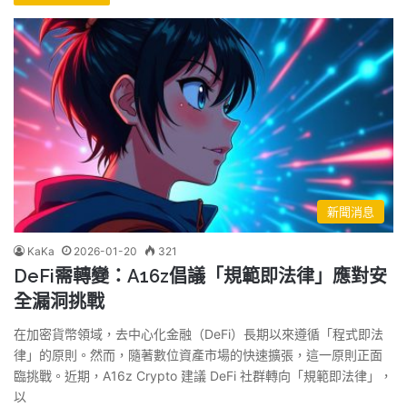
新聞消息
KaKa
2026-01-20
321
DeFi需轉變：A16z倡議「規範即法律」應對安
全漏洞挑戰
在加密貨幣領域，去中心化金融（DeFi）長期以來遵循「程式即法
律」的原則。然而，隨著數位資產市場的快速擴張，這一原則正面
臨挑戰。近期，A16z Crypto 建議 DeFi 社群轉向「規範即法律」，
以