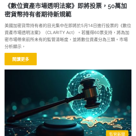
《數位資產市場透明法案》即將投票，50萬加
密貨幣持有者期待新規範
美國加密貨幣持有者的目光集中在即將於5月14日進行投票的《數位
資產市場透明法案》（CLARITY Act）。若獲得60票支持，將為加
密市場帶來前所未有的監管清晰度，並將數位資產分為三類。市場
分析顯示，
閱讀更多
監管新聞