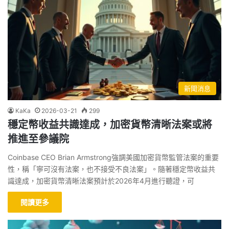
新聞消息
KaKa
2026-03-21
299
穩定幣收益共識達成，加密貨幣清晰法案或將
推進至參議院
Coinbase CEO Brian Armstrong強調美國加密貨幣監管法案的重要
性，稱「寧可沒有法案，也不接受不良法案」。隨著穩定幣收益共
識達成，加密貨幣清晰法案預計於2026年4月進行聽證，可
閱讀更多