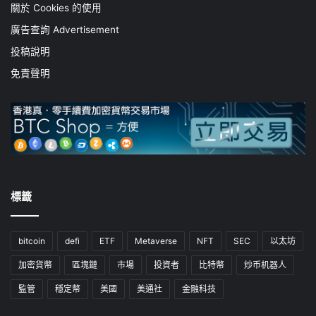
關於 Cookies 的使用
廣告查詢 Advertisement
投稿說明
免責聲明
標籤
bitcoin
defi
ETF
Metaverse
NFT
SEC
以太坊
加密貨幣
區塊鏈
市場
投資者
比特幣
炒币机器人
監管
穩定幣
美國
美通社
金融科技