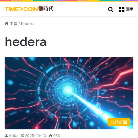
搜索
選單
主頁
/
hedera
hedera
代幣新聞
KaKa
2025-10-10
963