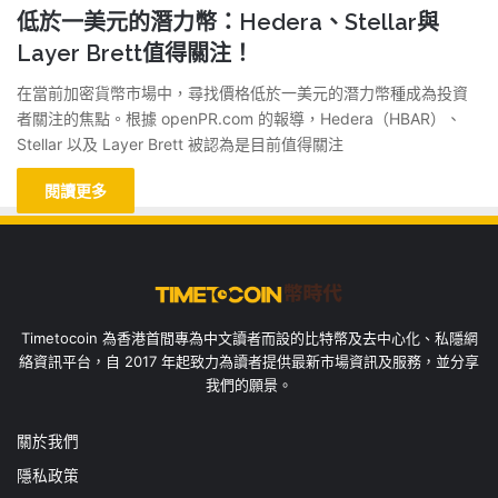
低於一美元的潛力幣：Hedera、Stellar與
Layer Brett值得關注！
在當前加密貨幣市場中，尋找價格低於一美元的潛力幣種成為投資
者關注的焦點。根據 openPR.com 的報導，Hedera（HBAR）、
Stellar 以及 Layer Brett 被認為是目前值得關注
閱讀更多
Timetocoin 為香港首間專為中文讀者而設的比特幣及去中心化、私隱網
絡資訊平台，自 2017 年起致力為讀者提供最新市場資訊及服務，並分享
我們的願景。
關於我們
隱私政策