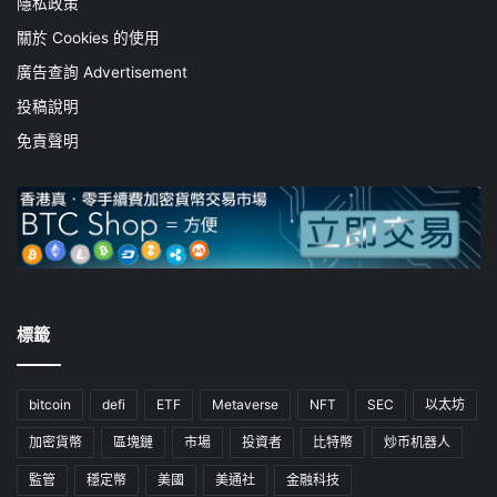
隱私政策
關於 Cookies 的使用
廣告查詢 Advertisement
投稿說明
免責聲明
標籤
bitcoin
defi
ETF
Metaverse
NFT
SEC
以太坊
加密貨幣
區塊鏈
市場
投資者
比特幣
炒币机器人
監管
穩定幣
美國
美通社
金融科技