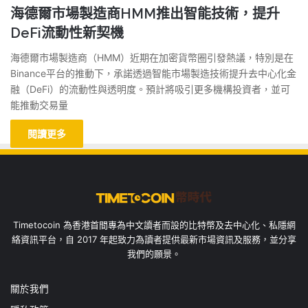
海德爾市場製造商HMM推出智能技術，提升
DeFi流動性新契機
海德爾市場製造商（HMM）近期在加密貨幣圈引發熱議，特別是在
Binance平台的推動下，承諾透過智能市場製造技術提升去中心化金
融（DeFi）的流動性與透明度。預計將吸引更多機構投資者，並可
能推動交易量
閱讀更多
Timetocoin 為香港首間專為中文讀者而設的比特幣及去中心化、私隱網
絡資訊平台，自 2017 年起致力為讀者提供最新市場資訊及服務，並分享
我們的願景。
關於我們