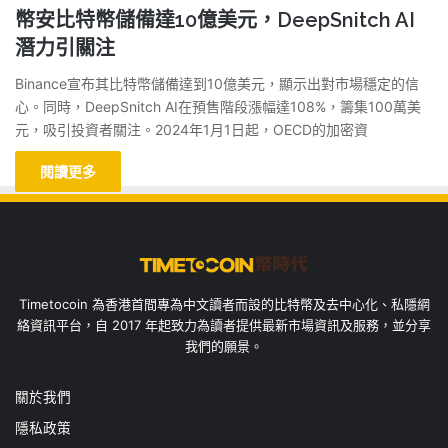
幣安比特幣儲備達10億美元，DeepSnitch AI
潛力引關注
Binance宣布其比特幣儲備達到10億美元，顯示出對市場穩定的信
心。同時，DeepSnitch AI在預售階段漲幅達108%，籌集100萬美
元，吸引投資者關注。2024年1月1日起，OECD的加密資
閱讀更多
Timetocoin 為香港首間專為中文讀者而設的比特幣及去中心化、私隱網
絡資訊平台，自 2017 年起致力為讀者提供最新市場資訊及服務，並分享
我們的願景。
關於我們
隱私政策