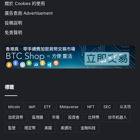
關於 Cookies 的使用
廣告查詢 Advertisement
投稿說明
免責聲明
標籤
bitcoin
defi
ETF
Metaverse
NFT
SEC
以太坊
加密貨幣
區塊鏈
市場
投資者
比特幣
炒币机器人
監管
穩定幣
美國
美通社
金融科技