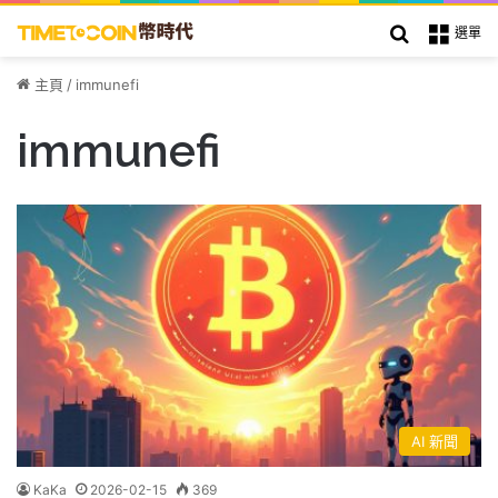
搜索
選單
主頁
/
immunefi
immunefi
AI 新聞
KaKa
2026-02-15
369