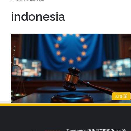
indonesia
AI 新聞
Timetocoin 為香港首間專為中文讀