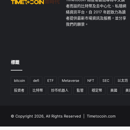
者而設的比特幣及去中心化、私隱網
絡資訊平台，自 2017 年起致力為讀
者提供最新市場資訊及服務，並分享
我們的願景。
標籤
bitcoin
defi
ETF
Metaverse
NFT
SEC
以太坊
投資者
比特幣
炒币机器人
監管
穩定幣
美國
美
© Copyright 2026, All Rights Reserved | Timetocoin.com