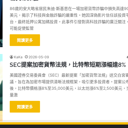
86歲的安大略省居民朱迪·斯基恩在一場加密貨幣詐騙中損失高達9
美元，揭示了科技與金融詐騙的嚴重性。她因深偽影片信任該投資
台，最終抵押公寓加碼投資。此事件引發對高科技詐騙的廣泛關注
可能促使監管
閱讀更多
KaKa
2026-05-09
SEC提案加密貨幣法規，比特幣短期漲幅達8%
美國證券交易委員會（SEC）最新提案「加密貨幣法規」送交白宮
議，旨在為加密市場提供清晰法規框架，吸引更多投資者。提案公
後，比特幣價格漲8%至35,000美元，以太坊漲6%至2,500美元，
量激
閱讀更多