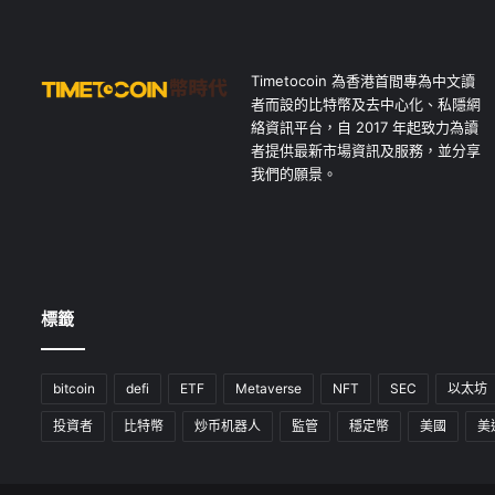
Timetocoin 為香港首間專為中文讀
者而設的比特幣及去中心化、私隱網
絡資訊平台，自 2017 年起致力為讀
者提供最新市場資訊及服務，並分享
我們的願景。
標籤
bitcoin
defi
ETF
Metaverse
NFT
SEC
以太坊
投資者
比特幣
炒币机器人
監管
穩定幣
美國
美