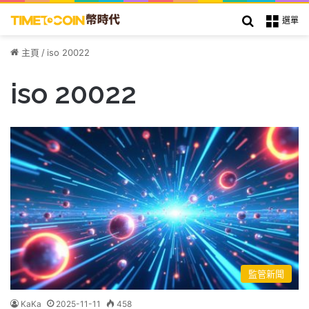
搜索
選單
主頁
/
iso 20022
iso 20022
監管新聞
KaKa
2025-11-11
458