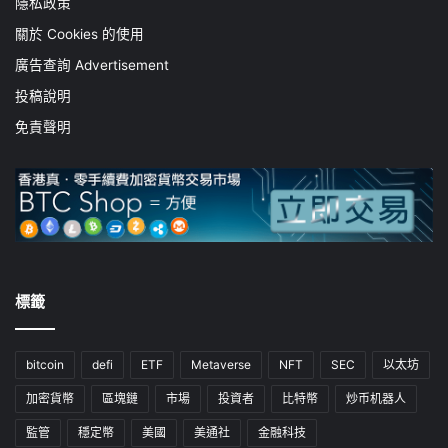
隱私政策
關於 Cookies 的使用
廣告查詢 Advertisement
投稿說明
免責聲明
標籤
bitcoin
defi
ETF
Metaverse
NFT
SEC
以太坊
加密貨幣
區塊鏈
市場
投資者
比特幣
炒币机器人
監管
穩定幣
美國
美通社
金融科技