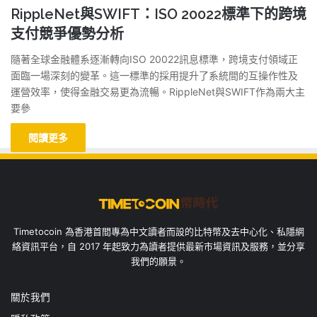
RippleNet與SWIFT：ISO 20022標準下的跨境
支付競爭優勢分析
隨著全球金融體系逐漸轉向ISO 20022訊息標準，跨境支付領域正
面臨一場深刻的變革。這一標準的採用提升了系統間的互操作性及
運營效率，使得金融交易更為流暢。RippleNet與SWIFT作為兩大主
要參
閱讀更多
Timetocoin 為香港首間專為中文讀者而設的比特幣及去中心化、私隱網
絡資訊平台，自 2017 年起致力為讀者提供最新市場資訊及服務，並分享
我們的願景。
關於我們