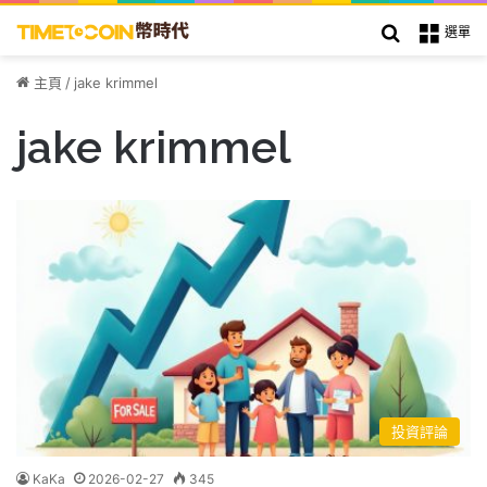
搜索
選單
主頁
/
jake krimmel
jake krimmel
投資評論
KaKa
2026-02-27
345