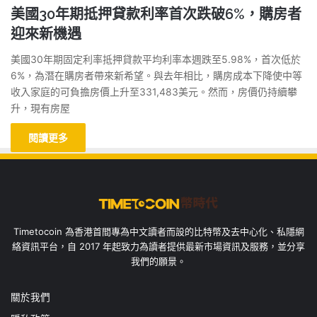
美國30年期抵押貸款利率首次跌破6%，購房者
迎來新機遇
美國30年期固定利率抵押貸款平均利率本週跌至5.98%，首次低於
6%，為潛在購房者帶來新希望。與去年相比，購房成本下降使中等
收入家庭的可負擔房價上升至331,483美元。然而，房價仍持續攀
升，現有房屋
閱讀更多
Timetocoin 為香港首間專為中文讀者而設的比特幣及去中心化、私隱網
絡資訊平台，自 2017 年起致力為讀者提供最新市場資訊及服務，並分享
我們的願景。
關於我們