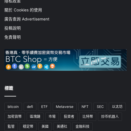
隱私政策
關於 Cookies 的使用
廣告查詢 Advertisement
投稿說明
免責聲明
標籤
bitcoin
defi
ETF
Metaverse
NFT
SEC
以太坊
加密貨幣
區塊鏈
市場
投資者
比特幣
炒币机器人
監管
穩定幣
美國
美通社
金融科技