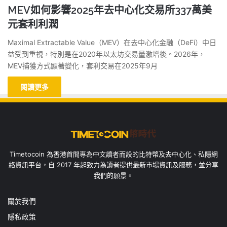
MEV如何影響2025年去中心化交易所337萬美
元套利利潤
Maximal Extractable Value（MEV）在去中心化金融（DeFi）中日
益受到重視，特別是在2020年以太坊交易量激增後。2026年，
MEV捕獲方式顯著變化，套利交易在2025年9月
閱讀更多
Timetocoin 為香港首間專為中文讀者而設的比特幣及去中心化、私隱網
絡資訊平台，自 2017 年起致力為讀者提供最新市場資訊及服務，並分享
我們的願景。
關於我們
隱私政策