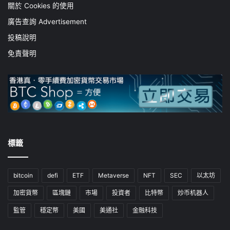
關於 Cookies 的使用
廣告查詢 Advertisement
投稿說明
免責聲明
標籤
bitcoin
defi
ETF
Metaverse
NFT
SEC
以太坊
加密貨幣
區塊鏈
市場
投資者
比特幣
炒币机器人
監管
穩定幣
美國
美通社
金融科技