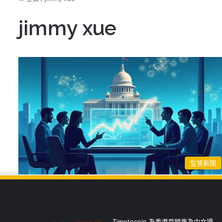
jimmy xue
監管新聞
Timetocoin 為香港首間專為中文讀