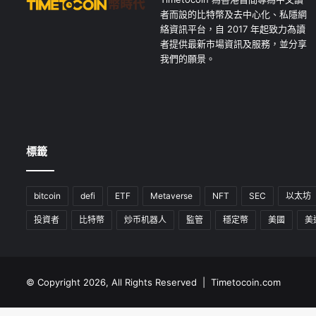
者而設的比特幣及去中心化、私隱網
絡資訊平台，自 2017 年起致力為讀
者提供最新市場資訊及服務，並分享
我們的願景。
標籤
bitcoin
defi
ETF
Metaverse
NFT
SEC
以太坊
投資者
比特幣
炒币机器人
監管
穩定幣
美國
美
© Copyright 2026, All Rights Reserved | Timetocoin.com