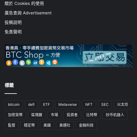
關於 Cookies 的使用
廣告查詢 Advertisement
投稿說明
免責聲明
標籤
bitcoin
defi
ETF
Metaverse
NFT
SEC
以太坊
加密貨幣
區塊鏈
市場
投資者
比特幣
炒币机器人
監管
穩定幣
美國
美通社
金融科技