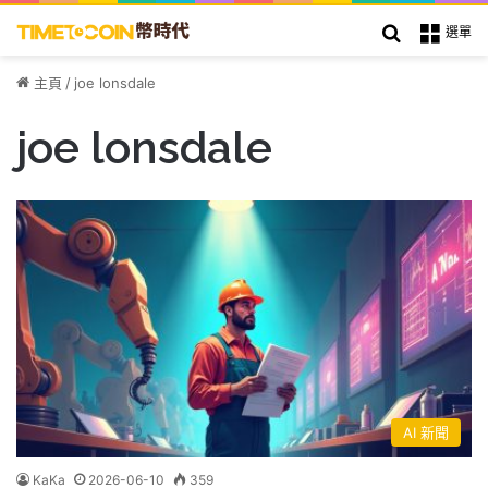
搜索
選單
主頁
/
joe lonsdale
joe lonsdale
AI 新聞
KaKa
2026-06-10
359