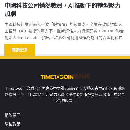
中國科技公司悄然裁員，AI推動下的轉型壓力
加劇
中國科技行業正面臨一波「靜悄悄」的裁員潮，企業在政府推動人
工智慧（AI）技術的壓力下，重新評估人力資源配置。Palantir聯合
創始人Joe Lonsdale指出，許多公司利用AI作為裁員的合理化藉口
閱讀更多
Timetocoin 為香港首間專為中文讀者而設的比特幣及去中心化、私隱網
絡資訊平台，自 2017 年起致力為讀者提供最新市場資訊及服務，並分享
我們的願景。
關於我們
隱私政策