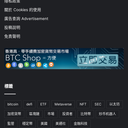
隱私政策
關於 Cookies 的使用
廣告查詢 Advertisement
投稿說明
免責聲明
標籤
bitcoin
defi
ETF
Metaverse
NFT
SEC
以太坊
加密貨幣
區塊鏈
市場
投資者
比特幣
炒币机器人
監管
穩定幣
美國
美通社
金融科技