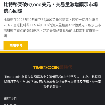
比特幣突破67,000美元，交易量激增顯示市場
信心回暖
比特幣在2023年10月創下67,000美元的新高，短短一個月內增長
28%。全球比特幣ETNs和ETFs的流入量達到4.12億美元，顯示出市
場對數字資產的強烈需求。芝加哥商品交易所的比特幣期貨市場份
額
閱讀更多
Timetocoin 為香港首間專為中文讀者而設的比特幣及去中心化、私隱網
絡資訊平台，自 2017 年起致力為讀者提供最新市場資訊及服務，並分享
我們的願景。
關於我們