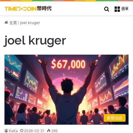
搜索
選單
主頁
/
joel kruger
joel kruger
新聞消息
KaKa
2026-02-21
295