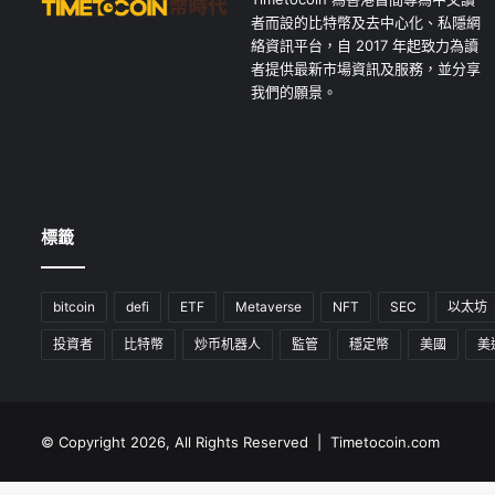
者而設的比特幣及去中心化、私隱網
絡資訊平台，自 2017 年起致力為讀
者提供最新市場資訊及服務，並分享
我們的願景。
標籤
bitcoin
defi
ETF
Metaverse
NFT
SEC
以太坊
投資者
比特幣
炒币机器人
監管
穩定幣
美國
美
© Copyright 2026, All Rights Reserved | Timetocoin.com