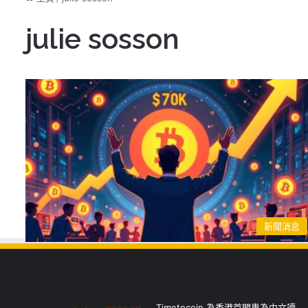
julie sosson
新聞消息
Timetocoin 為香港首間專為中文讀