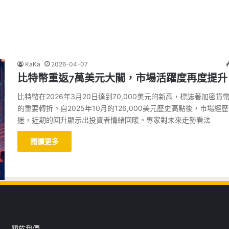
KaKa
2026-04-07
比特幣重返7萬美元大關，市場活躍度再度提升
比特幣在2026年3月20日達到70,000美元的新高，標誌著加密貨
的重要轉折。自2025年10月的126,000美元歷史高點後，市場經
迷，近期的回升顯示出投資者情緒回暖。專家對未來走勢看法
閱讀更多
關於我們