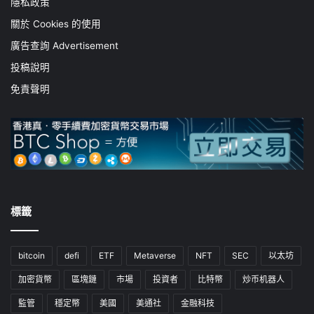
隱私政策
關於 Cookies 的使用
廣告查詢 Advertisement
投稿說明
免責聲明
標籤
bitcoin
defi
ETF
Metaverse
NFT
SEC
以太坊
加密貨幣
區塊鏈
市場
投資者
比特幣
炒币机器人
監管
穩定幣
美國
美通社
金融科技