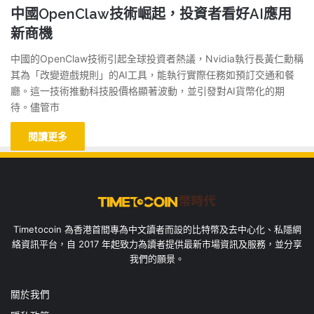
中國OpenClaw技術崛起，投資者看好AI應用
新商機
中國的OpenClaw技術引起全球投資者熱議，Nvidia執行長黃仁勳稱
其為「改變遊戲規則」的AI工具，能執行實際任務如預訂交通和餐
廳。這一技術推動科技股價格顯著波動，並引發對AI貨幣化的期
待。儘管市
閱讀更多
Timetocoin 為香港首間專為中文讀者而設的比特幣及去中心化、私隱網
絡資訊平台，自 2017 年起致力為讀者提供最新市場資訊及服務，並分享
我們的願景。
關於我們