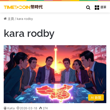
搜索
選單
主頁
/
kara rodby
kara rodby
AI 新聞
KaKa
2026-03-18
274