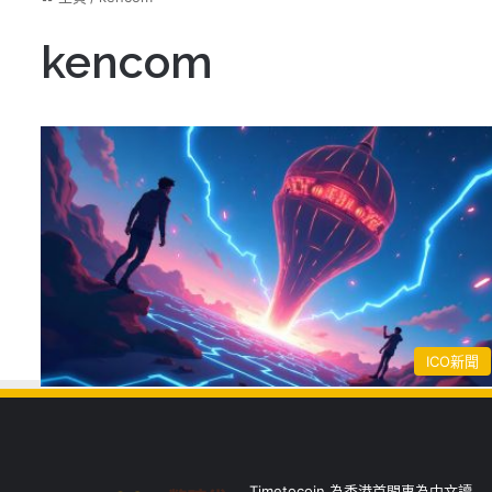
kencom
ICO新聞
Timetocoin 為香港首間專為中文讀