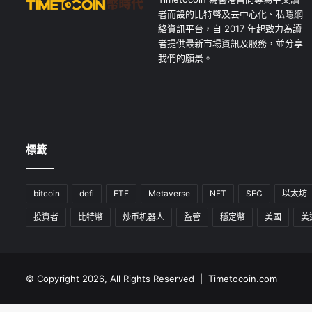
者而設的比特幣及去中心化、私隱網
絡資訊平台，自 2017 年起致力為讀
者提供最新市場資訊及服務，並分享
我們的願景。
標籤
bitcoin
defi
ETF
Metaverse
NFT
SEC
以太坊
投資者
比特幣
炒币机器人
監管
穩定幣
美國
美
© Copyright 2026, All Rights Reserved | Timetocoin.com