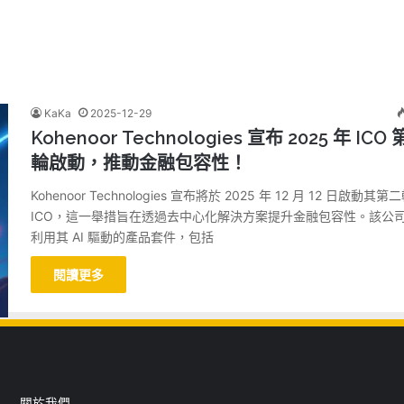
KaKa
2025-12-29
Kohenoor Technologies 宣布 2025 年 ICO
輪啟動，推動金融包容性！
Kohenoor Technologies 宣布將於 2025 年 12 月 12 日啟動其第
ICO，這一舉措旨在透過去中心化解決方案提升金融包容性。該公
利用其 AI 驅動的產品套件，包括
閱讀更多
關於我們