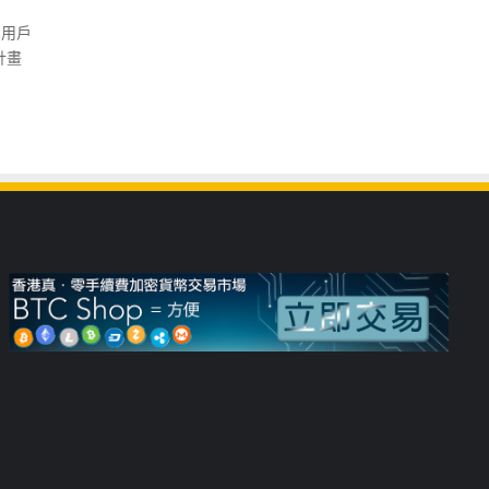
為用戶
計畫