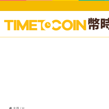
主頁
/
lit