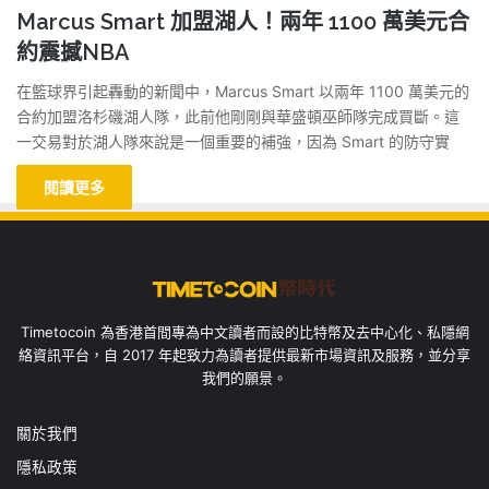
Marcus Smart 加盟湖人！兩年 1100 萬美元合
約震撼NBA
在籃球界引起轟動的新聞中，Marcus Smart 以兩年 1100 萬美元的
合約加盟洛杉磯湖人隊，此前他剛剛與華盛頓巫師隊完成買斷。這
一交易對於湖人隊來說是一個重要的補強，因為 Smart 的防守實
閱讀更多
Timetocoin 為香港首間專為中文讀者而設的比特幣及去中心化、私隱網
絡資訊平台，自 2017 年起致力為讀者提供最新市場資訊及服務，並分享
我們的願景。
關於我們
隱私政策