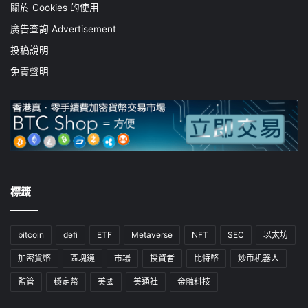
關於 Cookies 的使用
廣告查詢 Advertisement
投稿說明
免責聲明
標籤
bitcoin
defi
ETF
Metaverse
NFT
SEC
以太坊
加密貨幣
區塊鏈
市場
投資者
比特幣
炒币机器人
監管
穩定幣
美國
美通社
金融科技