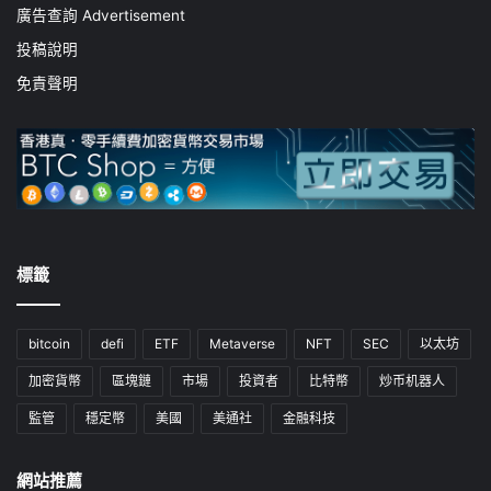
廣告查詢 Advertisement
投稿說明
免責聲明
標籤
bitcoin
defi
ETF
Metaverse
NFT
SEC
以太坊
加密貨幣
區塊鏈
市場
投資者
比特幣
炒币机器人
監管
穩定幣
美國
美通社
金融科技
網站推薦