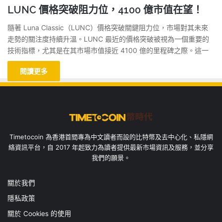
LUNC 價格突破阻力位，4100 億市值在望！
隨著 Luna Classic（LUNC）價格突破關鍵阻力位，市場對其未來
走勢的關注度持續升溫。LUNC 最近的價格突破被視為一個重要的
技術指標，尤其是在其市場市值接近 4100 億的里程碑之際。這一
閱讀更多
Timetocoin 為香港首間專為中文讀者而設的比特幣及去中心化、私隱網
絡資訊平台，自 2017 年起致力為讀者提供最新市場資訊及服務，並分享
我們的願景。
關於我們
隱私政策
關於 Cookies 的使用