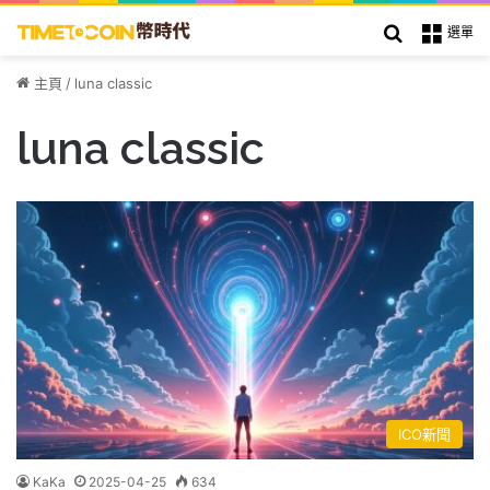
搜索
選單
主頁
/
luna classic
luna classic
ICO新聞
KaKa
2025-04-25
634