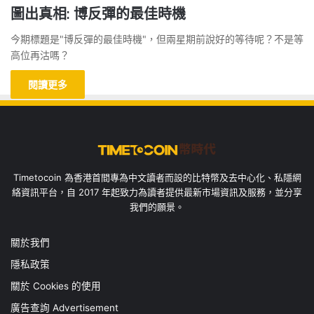
圖出真相: 博反彈的最佳時機
今期標題是"博反彈的最佳時機"，但兩星期前說好的等待呢？不是等
高位再沽嗎？
閱讀更多
Timetocoin 為香港首間專為中文讀者而設的比特幣及去中心化、私隱網
絡資訊平台，自 2017 年起致力為讀者提供最新市場資訊及服務，並分享
我們的願景。
關於我們
隱私政策
關於 Cookies 的使用
廣告查詢 Advertisement