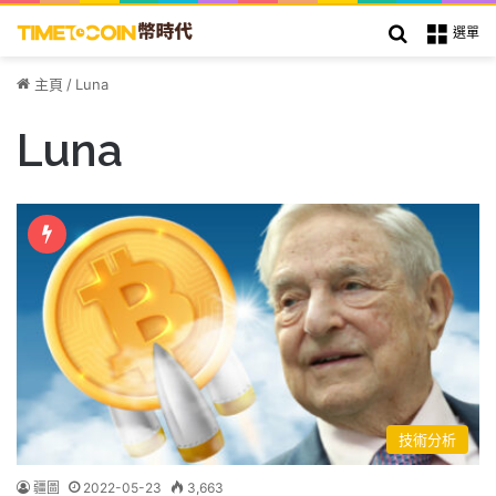
搜索
選單
主頁
/
Luna
Luna
技術分析
疆圖
2022-05-23
3,663