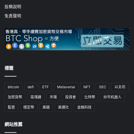
投稿說明
免責聲明
標籤
bitcoin
defi
ETF
Metaverse
NFT
SEC
以太坊
加密貨幣
區塊鏈
市場
投資者
比特幣
炒币机器人
監管
穩定幣
美國
美通社
金融科技
網站推薦