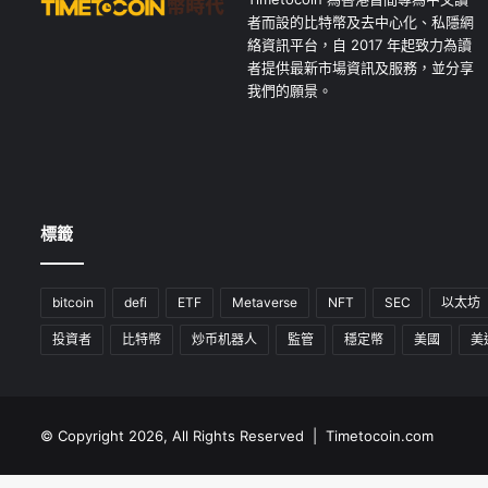
者而設的比特幣及去中心化、私隱網
絡資訊平台，自 2017 年起致力為讀
者提供最新市場資訊及服務，並分享
我們的願景。
標籤
bitcoin
defi
ETF
Metaverse
NFT
SEC
以太坊
投資者
比特幣
炒币机器人
監管
穩定幣
美國
美
© Copyright 2026, All Rights Reserved | Timetocoin.com