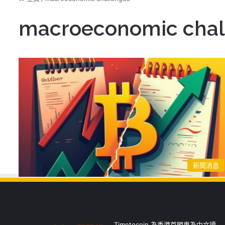
macroeconomic chal
新聞消息
Timetocoin 為香港首間專為中文讀