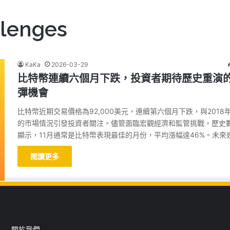
lenges
KaKa
2026-03-29
比特幣連續六個月下跌，投資者期待歷史重演
彈機會
比特幣近期交易價格為92,000美元，連續第六個月下跌，與2018
的市場情況引發投資者關注。儘管面臨宏觀經濟和監管挑戰，歷史
顯示，11月通常是比特幣表現最佳的月份，平均漲幅達46%。未來
閱讀更多
關於我們