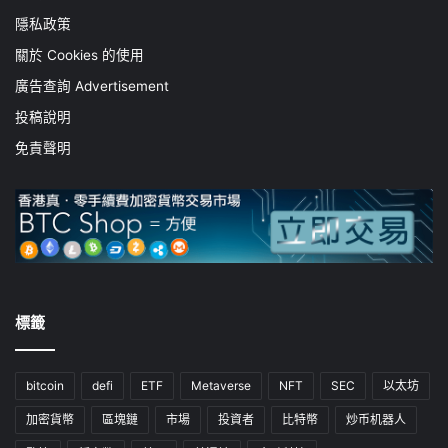
隱私政策
關於 Cookies 的使用
廣告查詢 Advertisement
投稿說明
免責聲明
標籤
bitcoin
defi
ETF
Metaverse
NFT
SEC
以太坊
加密貨幣
區塊鏈
市場
投資者
比特幣
炒币机器人