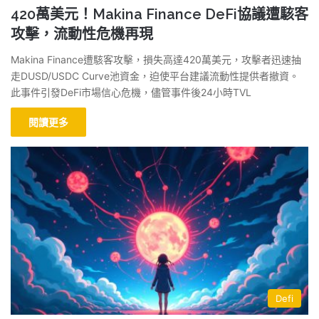
420萬美元！Makina Finance DeFi協議遭駭客
攻擊，流動性危機再現
Makina Finance遭駭客攻擊，損失高達420萬美元，攻擊者迅速抽
走DUSD/USDC Curve池資金，迫使平台建議流動性提供者撤資。
此事件引發DeFi市場信心危機，儘管事件後24小時TVL
閱讀更多
Defi