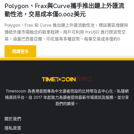
Polygon、Frax與Curve攜手推出鏈上外匯流
動性池，交易成本僅0.002美元
Polygon、Frax 和 Curve 推出鏈上外匯流動性池，標誌著區塊鏈與
傳統外匯市場融合的新里程碑。用戶可利用 frxUSD 進行跨貨幣交
易，涵蓋巴西雷亞爾、印尼盾等多種貨幣。每筆交易成本僅約0
閱讀更多
Timetocoin 為香港首間專為中文讀者而設的比特幣及去中心化、私隱網
絡資訊平台，自 2017 年起致力為讀者提供最新市場資訊及服務，並分享
我們的願景。
關於我們
隱私政策