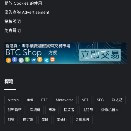
關於 Cookies 的使用
廣告查詢 Advertisement
投稿說明
免責聲明
標籤
bitcoin
defi
ETF
Metaverse
NFT
SEC
以太坊
加密貨幣
區塊鏈
市場
投資者
比特幣
炒币机器人
監管
穩定幣
美國
美通社
金融科技