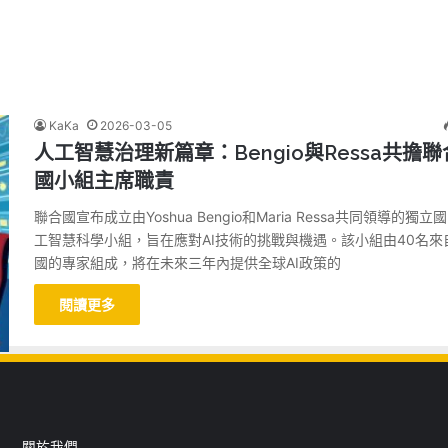
KaKa
2026-03-05
人工智慧治理新篇章：Bengio與Ressa共擔聯
國小組主席職責
聯合國宣布成立由Yoshua Bengio和Maria Ressa共同領導的獨立
工智慧科學小組，旨在應對AI技術的挑戰與機遇。該小組由40名來
國的專家組成，將在未來三年內提供全球AI政策的
閱讀更多
關於我們