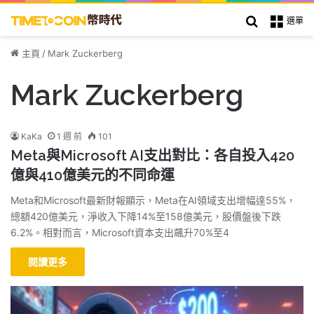
搜索
選單
主頁
/
Mark Zuckerberg
Mark Zuckerberg
KaKa
1 週 前
101
Meta與Microsoft AI支出對比：各自投入420
億與410億美元的不同命運
Meta和Microsoft最新財報顯示，Meta在AI領域支出增幅達55%，
總額420億美元，淨收入下降14%至158億美元，股價盤後下跌
6.2%。相對而言，Microsoft資本支出飆升70%至4
閱讀更多