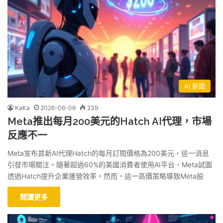
AI 新聞
KaKa
2026-06-06
239
Meta推出每月200美元的Hatch AI代理，市場
反應不一
Meta宣布其新AI代理Hatch的每月訂閱價格為200美元，這一消息
引發市場關注。隨著超過60%的美國消費者使用AI平台，Meta試圖
透過Hatch提升企業運營效率。然而，這一高價策略導致Meta股
閱讀更多