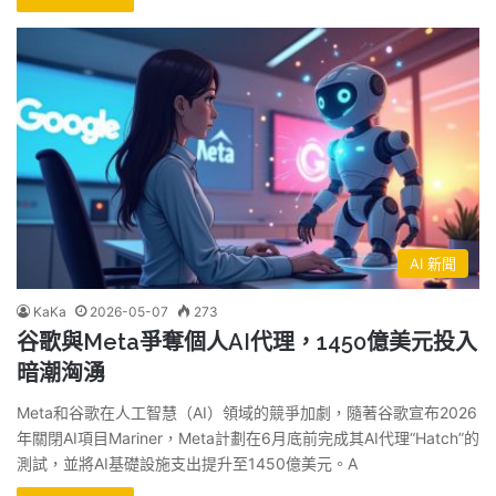
AI 新聞
KaKa
2026-05-07
273
谷歌與Meta爭奪個人AI代理，1450億美元投入
暗潮洶湧
Meta和谷歌在人工智慧（AI）領域的競爭加劇，隨著谷歌宣布2026
年關閉AI項目Mariner，Meta計劃在6月底前完成其AI代理“Hatch”的
測試，並將AI基礎設施支出提升至1450億美元。A