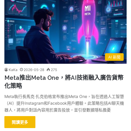
AI 新聞
KaKa
2026-05-28
275
Meta推出Meta One，將AI技術融入廣告貨幣
化策略
Meta執行長馬克·扎克伯格宣布推出Meta One，旨在透過人工智慧
（AI）提升Instagram和Facebook用戶體驗。此策略包括AI聊天機
器人，將用戶對話內容用於廣告投放，並引發數據隱私擔憂
閱讀更多