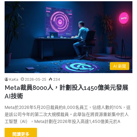
AI 新聞
KaKa
2026-05-25
234
Meta裁員8000人，計劃投入1450億美元發展
AI技術
Meta於2026年5月20日裁員約8,000名員工，佔總人數的10%，這
是該公司今年的第二次大規模裁員。此舉旨在將資源重新集中於人
工智慧（AI），Meta計劃在2026年投入高達1,450億美元於A
閱讀更多