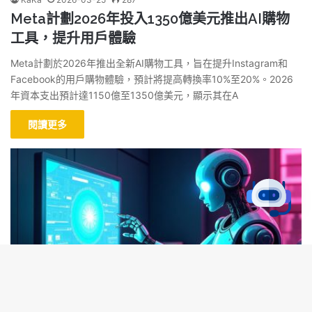
Meta計劃2026年投入1350億美元推出AI購物
工具，提升用戶體驗
Meta計劃於2026年推出全新AI購物工具，旨在提升Instagram和
Facebook的用戶購物體驗，預計將提高轉換率10%至20%。2026
年資本支出預計達1150億至1350億美元，顯示其在A
閱讀更多
B
AI 新聞