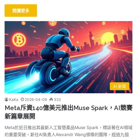
閱讀更多
AI 新聞
KaKa
2026-04-09
332
Meta斥資140億美元推出Muse Spark，AI競賽
新篇章展開
Meta於近日推出其最新人工智慧產品Muse Spark，標誌著在AI領域
的重要突破。新任AI負責人Alexandr Wang領導的團隊，經過九個