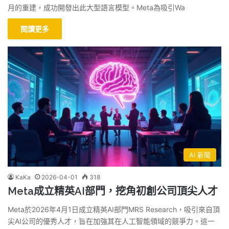
月的重建，成功開發出此大型語言模型。Meta為吸引Wa
閱讀更多
AI 新聞
KaKa
2026-04-01
318
Meta成立精英AI部門，挖角初創公司頂尖人才
Meta於2026年4月1日成立精英AI部門MRS Research，吸引來自頂
尖AI公司的優秀人才，旨在加強其在人工智能領域的競爭力。這一