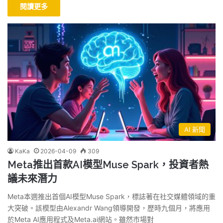
閱讀更多
AI 新聞
KaKa
2026-04-09
309
Meta推出首款AI模型Muse Spark，投資者熱
議未來潛力
Meta本週推出首個AI模型Muse Spark，標誌著在社交媒體領域的重
大突破。該模型由Alexandr Wang領導開發，歷時九個月，將應用
於Meta AI應用程式及Meta.ai網站。雖然市場對