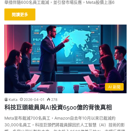
舉措伴隨600名員工裁減，並引發市場反應，Meta股價上漲6
閱讀更多
AI 新聞
KaKa
2026-04-01
278
科技巨頭裁員與AI投資6500億的背後真相
Meta宣布裁減700名員工，Amazon自去年10月以來已裁減約
30,000名員工，科技巨頭們將裁員歸因於人工智慧（AI）技術的影