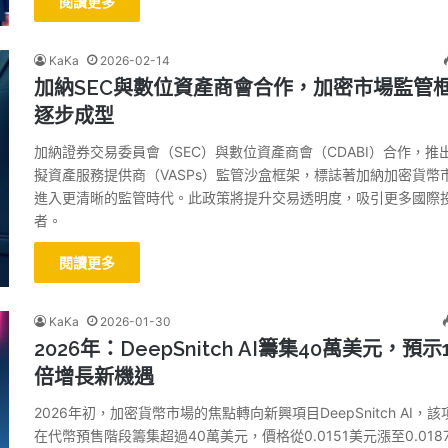
閱讀更多
KaKa
2026-02-14
加納SEC與數位資產商會合作，加密市場監管
逐步成型
加納證券交易委員會（SEC）與數位資產商會（CDABI）合作，推
擬資產服務提供商（VASPs）監管沙盒框架，標誌著加納加密貨幣
進入更清晰的監管時代。此政策將提升交易透明度，吸引更多國際
者。
閱讀更多
KaKa
2026-01-30
2026年：DeepSnitch AI籌集40萬美元，預示
倍增長新機遇
2026年初，加密貨幣市場的焦點轉向新興項目DeepSnitch AI，該
在代幣預售階段籌集超過40萬美元，價格從0.0151美元漲至0.018