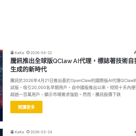
KaKa
2026-04-22
騰訊推出全球版QClaw AI代理，標誌著技術自
生成的新時代
騰訊於2026年4月21日推出基於OpenClaw的國際版AI代理QClaw
試版，吸引20,000名早期用戶。自中國版推出以來，短短十天內
超過一百萬用戶，顯示市場需求強勁。然而，騰訊股價下跌
閱讀更多
KaKa
2026-03-24