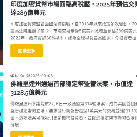
印度加密貨幣市場面臨高稅壓，2025年預估交
達289億美元
印度加密貨幣監管面臨法律挑戰，自2013年以來政策多次變動。20
最高法院推翻了禁令，市場交易量從5億美元激增至預估289億美元
2022年，政府實施30%稅率，成為全球稅負最高國家，令投資者擔
閱讀更多
KaKa
2026-03-08
佛羅里達州通過首部穩定幣監管法案，市值達
3128.5億美元
佛羅里達州參議院於3月6日一致通過第314號法案，成為美國首個
監管穩定幣的立法，要求發行商報告超過1萬美元的交易並維持1:1
金。這項法案可能吸引更多機構投資者，並促進穩定幣市場的合法
發展