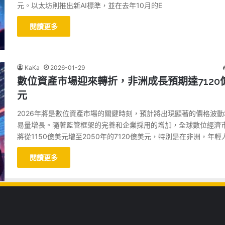
元。以太坊則推出新AI標準，並在去年10月的E
閱讀更多
KaKa
2026-01-29
數位資產市場迎來轉折，非洲成長預期達7120
元
2026年將是數位資產市場的關鍵時刻，預計將出現顯著的價格波動
易量增長。隨著監管框架的完善和企業採用的增加，全球數位經濟
將從1150億美元增至2050年的7120億美元，特別是在非洲，年輕
閱讀更多