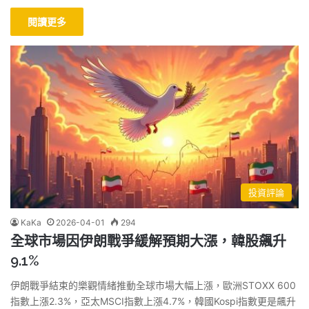
閱讀更多
投資評論
KaKa
2026-04-01
294
全球市場因伊朗戰爭緩解預期大漲，韓股飆升
9.1%
伊朗戰爭結束的樂觀情緒推動全球市場大幅上漲，歐洲STOXX 600
指數上漲2.3%，亞太MSCI指數上漲4.7%，韓國Kospi指數更是飆升