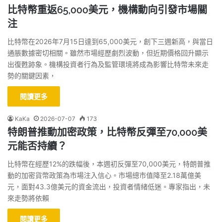
比特幣重返65,000美元，機構動向引發市場關
注
比特幣在2026年7月15日達到65,000美元，創下三週新高，與當日
通脹數據密切相關。雖然市場經歷劇烈波動，但近期價格回升顯示
出復甦跡象。機構投資者行為及監管環境將成為影響比特幣未來走
勢的關鍵因素，
閱讀更多
KaKa
2026-07-07
173
特朗普推動加密政策，比特幣反彈至70,000美
元能否持續？
比特幣在經歷12%的跌幅後，本週初反彈至70,000美元，特朗普推
動的加密貨幣政策為市場注入信心。市場總市值降至2.18萬億美
元，面對43.3億美元的資金流出，投資者情緒低迷。專家指出，未
來走勢將依賴
閱讀更多