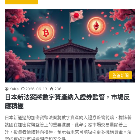
監管新聞
KaKa
2026-06-13
236
日本新法案將數字資產納入證券監管，市場反
應積極
日本新通過的加密貨幣法案將數字資產納入證券監管範疇，標誌著
該國在加密貨幣監管上的重要進展。此舉引發市場交易量顯著上
升，投資者情緒轉向積極，預示著未來可能吸引更多機構資金。法
案的實施對市場透明度和安全性