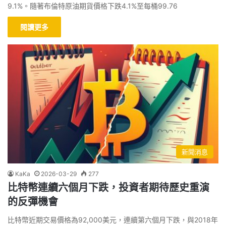
9.1%。隨著布倫特原油期貨價格下跌4.1%至每桶99.76
閱讀更多
新聞消息
KaKa
2026-03-29
277
比特幣連續六個月下跌，投資者期待歷史重演
的反彈機會
比特幣近期交易價格為92,000美元，連續第六個月下跌，與2018年