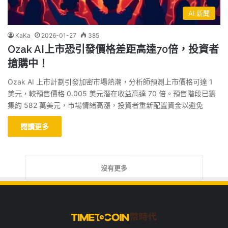
AI 新聞
KaKa
2026-01-27
385
Ozak AI上市恐引發價格差距高達70倍，投資者
搶購中！
Ozak AI 上市計劃引發加密市場熱潮，分析師預測上市價格可達 1
美元，較預售價格 0.005 美元潛在收益高達 70 倍。預售階段已籌
集約 582 萬美元，市場情緒高漲，投資者重新配置資金以避免
閱讀更多
沒有更多