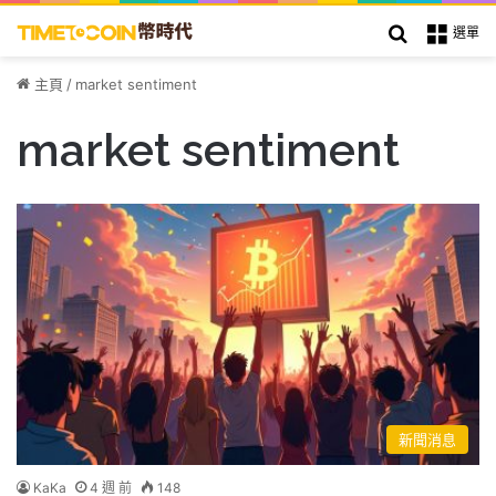
搜索
選單
主頁
/
market sentiment
market sentiment
新聞消息
KaKa
4 週 前
148