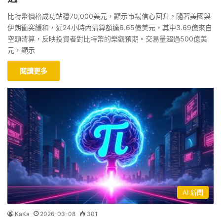
比特幣價格成功站穩70,000美元，顯示市場信心回升。隨著美國與
伊朗衝突緩和，近24小時內清算額達6.65億美元，其中3.69億來自
空頭清算，反映投資者對比特幣的樂觀預期。交易量超過500億美
元，顯示
閱讀更多
AI 新聞
KaKa
2026-03-08
301