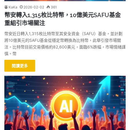
KaKa
2026-02-02
361
幣安轉入1,315枚比特幣，10億美元SAFU基金
重組引市場關注
幣安近日轉入1,315枚比特幣至其安全資金（SAFU）基金，並計劃
將10億美元的SAFU基金從穩定幣轉換為比特幣，此舉引發市場關
注。比特幣目前交易價格約82,600美元，面臨6%跌幅，市場情緒謹
慎。幣
閱讀更多